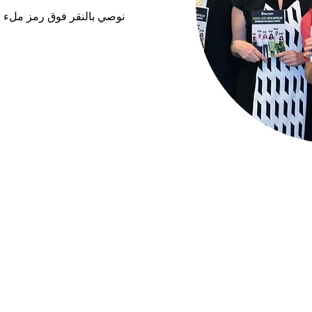
نوصي بالنقر فوق رمز ملء ا