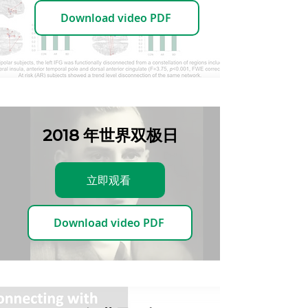
Download video PDF
2018 年世界双极日
立即观看
Download video PDF