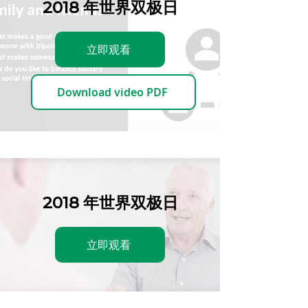
2018 年世界双极日
立即观看
Download video PDF
2018 年世界双极日
立即观看