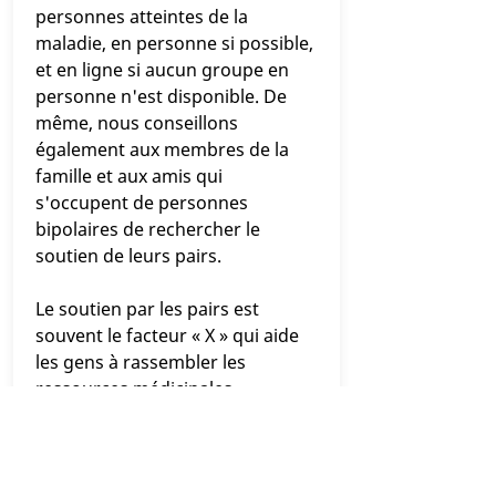
personnes atteintes de la
maladie, en personne si possible,
et en ligne si aucun groupe en
personne n'est disponible. De
même, nous conseillons
également aux membres de la
famille et aux amis qui
s'occupent de personnes
bipolaires de rechercher le
soutien de leurs pairs.
Le soutien par les pairs est
souvent le facteur « X » qui aide
les gens à rassembler les
ressources médicinales,
éducatives et psychologiques
auxquelles ils ont accès et à
intégrer leur apprentissage dans
un plan cohérent et durable de