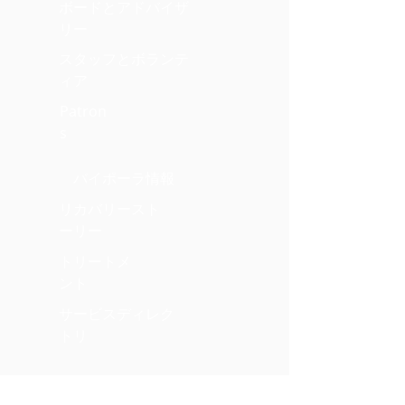
ボードとアドバイザ
リー
スタッフとボランテ
ィア
Patron
s
バイポーラ情報
リカバリースト
ーリー
トリートメ
ント
サービスディレク
トリ
資力