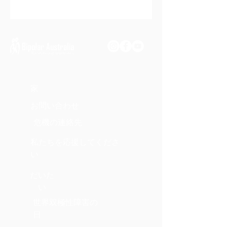
家
お問い合わせ
危機の連絡先
私たちを応援してくださ
い
だいた
い
世界双極性障害の
日