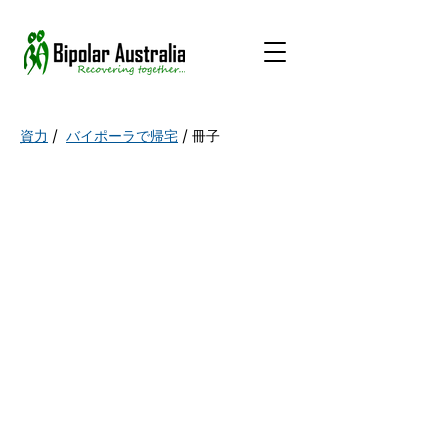
資力
/
バイポーラで帰宅
/
冊子