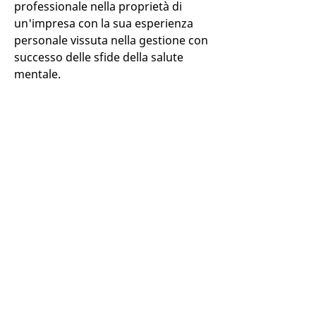
professionale nella proprietà di
un'impresa con la sua esperienza
personale vissuta nella gestione con
successo delle sfide della salute
mentale.
Casa
Contattaci
Contatti di
crisi
Supportaci