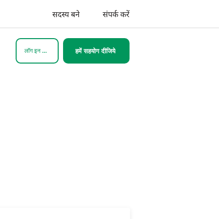
सदस्य बने
संपर्क करें
लॉग इन करें
हमें सहयोग दीजिये