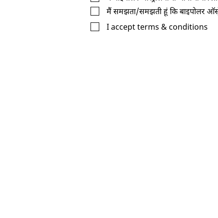
मैं समझता/समझती हूं कि बाइपोलर ऑस्ट्रे
I accept terms & conditions