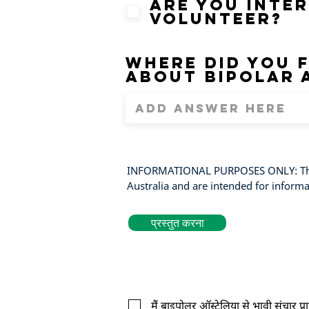
Are you inte
volunteer?
Where did you 
about Bipolar 
INFORMATIONAL PURPOSES ONLY: The ma
Australia and are intended for inform
प्रस्तुत करना
मैं बाइपोलर ऑस्ट्रेलिया से भावी संचार प्