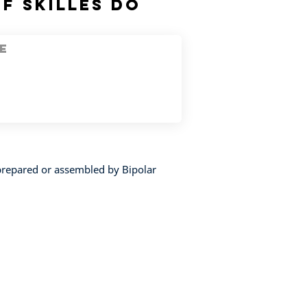
f skilles do
repared or assembled by Bipolar